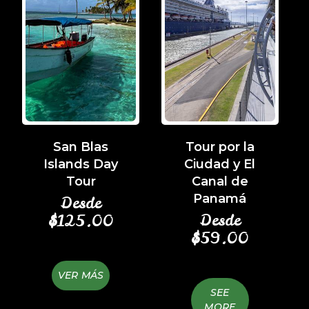
San Blas
Tour por la
Islands Day
Ciudad y El
Tour
Canal de
Panamá
Desde
Desde
$
125.00
$
59.00
VER MÁS
SEE
MORE