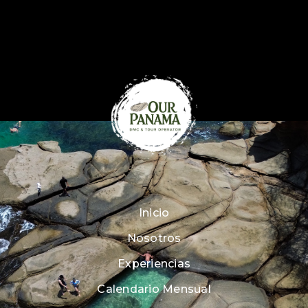
Inicio
Nosotros
Experiencias
Calendario Mensual