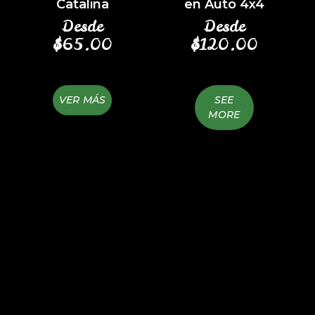
Catalina
en Auto 4x4
Desde
Desde
$
65.00
$
120.00
VER MÁS
SEE
MORE