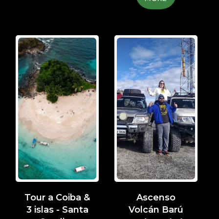
Tour a Coiba &
Ascenso
3 islas - Santa
Volcán Barú