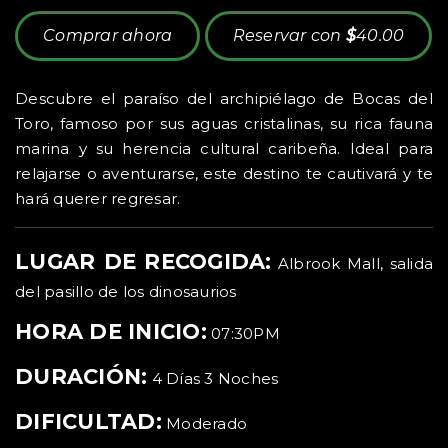
Comprar ahora
Reservar con
$
40.00
Descubre el paraíso del archipiélago de Bocas del
Toro, famoso por sus aguas cristalinas, su rica fauna
marina y su herencia cultural caribeña. Ideal para
relajarse o aventurarse, este destino te cautivará y te
hará querer regresar.
LUGAR DE RECOGIDA:
Albrook Mall, salida
del pasillo de los dinosaurios
HORA DE INICIO:
07:30PM
DURACIÓN:
4 Días 3 Noches
DIFICULTAD:
Moderado