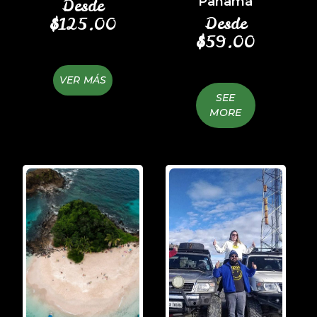
Panamá
Desde
Desde
$
125.00
$
59.00
VER MÁS
SEE
MORE