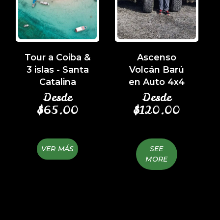
Tour a Coiba &
Ascenso
3 islas - Santa
Volcán Barú
Catalina
en Auto 4x4
Desde
Desde
$
65.00
$
120.00
VER MÁS
SEE
MORE