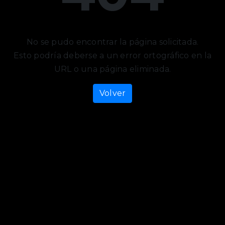
No se pudo encontrar la página solicitada.
Esto podría deberse a un error ortográfico en la
URL o una página eliminada.
Volver