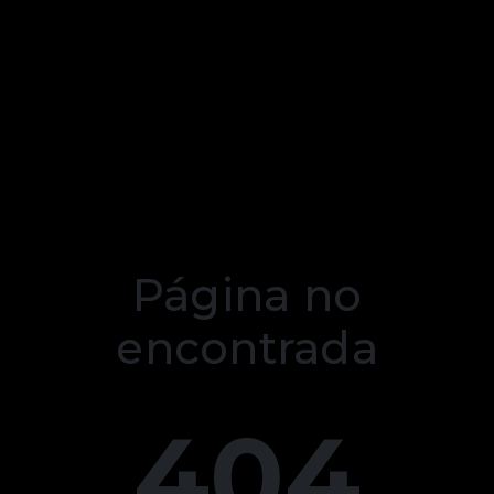
Página no
encontrada
404